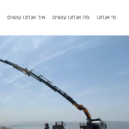
מי אנחנו
מה אנחנו עושים
איך אנחנו עושים